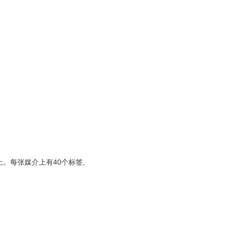
上。每张媒介上有40个标签,