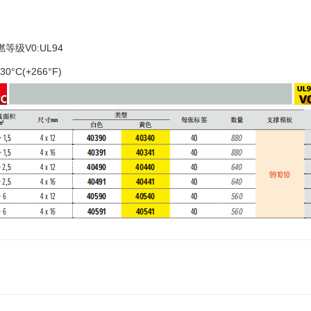
等级V0:UL94
30°C(+266°F)