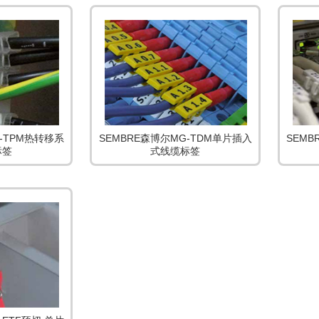
-TPM热转移系
SEMBRE森博尔MG-TDM单片插入
SEMB
标签
式线缆标签