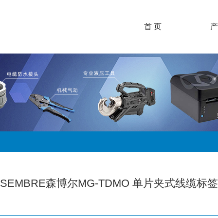
首 页
产
SEMBRE森博尔MG-TDMO 单片夹式线缆标签