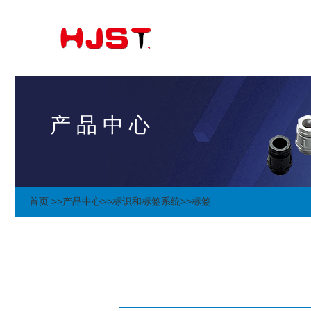
产 品 中 心
首页 >>
产品中心
>>
标识和标签系统
>>
标签