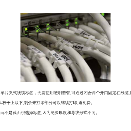
MO 单片夹式线缆标签，无需使用透明套管,可通过闭合两个开口固定在线缆
从枝干上取下,剩余未打印部分可以继续打印,避免费。
径而不是截面积选择标签,因为绝缘厚度和导线形式不同。